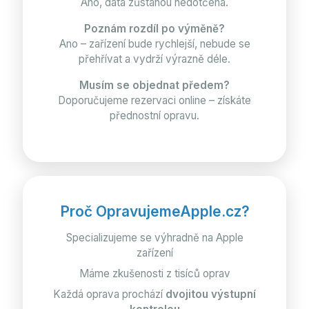
Ano, data zůstanou nedotčena.
Poznám rozdíl po výměně?
Ano – zařízení bude rychlejší, nebude se
přehřívat a vydrží výrazně déle.
Musím se objednat předem?
Doporučujeme rezervaci online – získáte
přednostní opravu.
Proč OpravujemeApple.cz?
Specializujeme se výhradně na Apple
zařízení
Máme zkušenosti z tisíců oprav
Každá oprava prochází
dvojitou výstupní