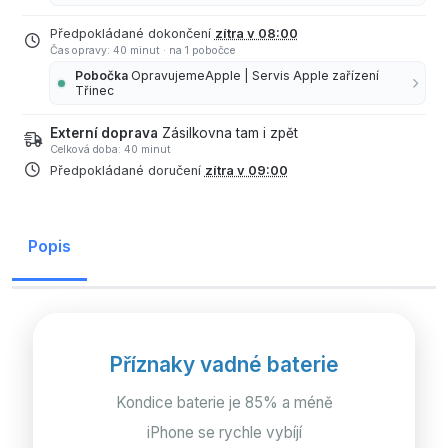
Předpokládané dokončení
zítra v 08:00
Čas opravy: 40 minut
·
na 1 pobočce
Pobočka
OpravujemeApple | Servis Apple zařízení
Třinec
Externí doprava
Zásilkovna tam i zpět
Celková doba: 40 minut
Předpokládané doručení
zítra v 09:00
Popis
Příznaky vadné baterie
Kondice baterie je 85% a méně
iPhone se rychle vybíjí