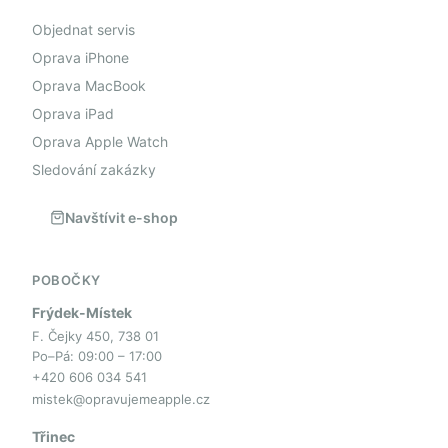
Objednat servis
Oprava iPhone
Oprava MacBook
Oprava iPad
Oprava Apple Watch
Sledování zakázky
Navštívit e-shop
POBOČKY
Frýdek-Místek
F. Čejky 450, 738 01
Po–Pá: 09:00 – 17:00
+420 606 034 541
mistek@opravujemeapple.cz
Třinec