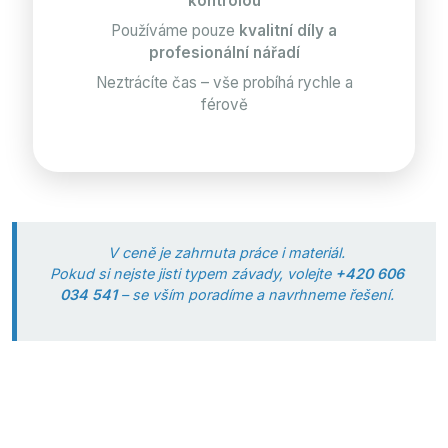
kontrolou
Používáme pouze
kvalitní díly a
profesionální nářadí
Neztrácíte čas – vše probíhá rychle a
férově
V ceně je zahrnuta práce i materiál.
Pokud si nejste jisti typem závady, volejte
+420 606
034 541
– se vším poradíme a navrhneme řešení.