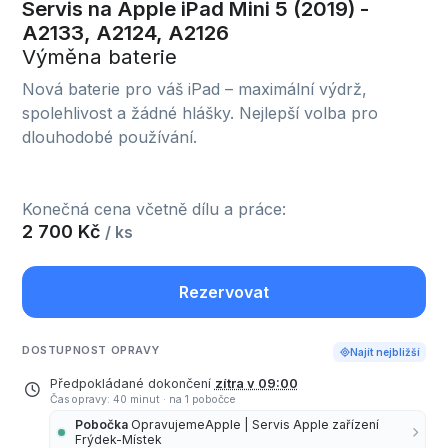
Servis na Apple iPad Mini 5 (2019) -
A2133, A2124, A2126
Výměna baterie
Nová baterie pro váš iPad – maximální výdrž,
spolehlivost a žádné hlášky. Nejlepší volba pro
dlouhodobé používání.
Konečná cena včetně dílu a práce:
2 700 Kč
/ ks
Rezervovat
DOSTUPNOST OPRAVY
Najít nejbližší
Předpokládané dokončení
zítra v 09:00
Čas opravy: 40 minut
·
na 1 pobočce
Pobočka
OpravujemeApple | Servis Apple zařízení
Frýdek-Místek