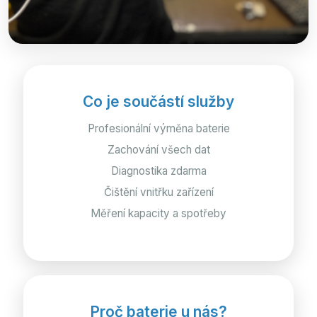
Co je součástí služby
Profesionální výměna baterie
Zachování všech dat
Diagnostika zdarma
Čištění vnitřku zařízení
Měření kapacity a spotřeby
Proč baterie u nás?