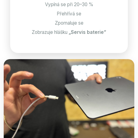
Vypíná se při 20–30 %
Přehřívá se
Zpomaluje se
Zobrazuje hlášku
„Servis baterie”