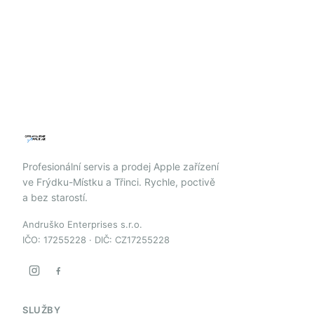
Profesionální servis a prodej Apple zařízení
ve Frýdku-Místku a Třinci. Rychle, poctivě
a bez starostí.
Andruško Enterprises s.r.o.
IČO: 17255228 · DIČ: CZ17255228
SLUŽBY