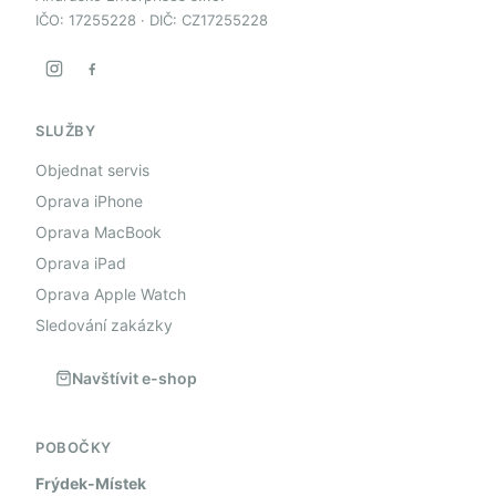
IČO: 17255228 · DIČ: CZ17255228
SLUŽBY
Objednat servis
Oprava iPhone
Oprava MacBook
Oprava iPad
Oprava Apple Watch
Sledování zakázky
Navštívit e-shop
POBOČKY
Frýdek-Místek