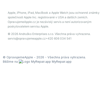
Apple, iPhone, iPad, MacBook a Apple Watch jsou ochranné známky
společnosti Apple Inc. registrované v USA a dalších zemích.
OpravujemeApple.cz je nezávislý servis a není autorizovaným
poskytovatelem servisu Apple.
© 2026 Andruško Enterprises s.r.o. Všechna práva vyhrazena.
servis@opravujemeapple.cz
+420 606 034 541
© OpravujemeApple - 2026 -
Všechna práva vyhrazena.
Běžíme na
MyRepair.app