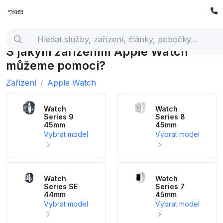
S jakým zařízením Apple Watch
můžeme pomoci?
Zařízení
Apple Watch
Watch
Watch
Series 9
Series 8
45mm
45mm
Vybrat model
Vybrat model
Watch
Watch
Series SE
Series 7
44mm
45mm
Vybrat model
Vybrat model