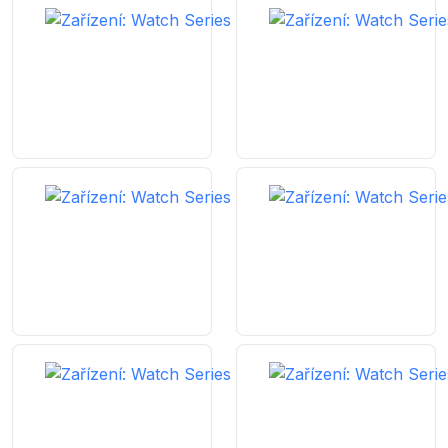
Watch
Series
SE
40mm
Vybrat
model
Watch
Series
6
40mm
Vybrat
model
Watch
Series
4
40mm
Vybrat