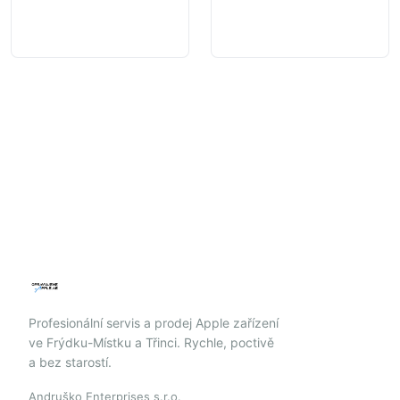
model
Profesionální servis a prodej Apple zařízení
ve Frýdku-Místku a Třinci. Rychle, poctivě
a bez starostí.
Andruško Enterprises s.r.o.