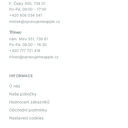
F. Čejky 450, 738 01
Po–Pá: 09:00 – 17:00
+420 606 034 541
mistek@opravujemeapple.cz
Třinec
nám. Míru 551, 739 61
Po–Pá: 08:00 – 16:30
+420 777 721 418
trinec@opravujemeapple.cz
INFORMACE
O nás
Naše pobočky
Hodnocení zákazníků
Obchodní podmínky
Nastavení cookies