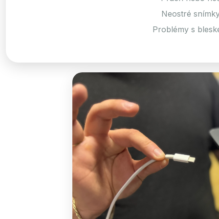
Neostré snímky,
Problémy s blesk