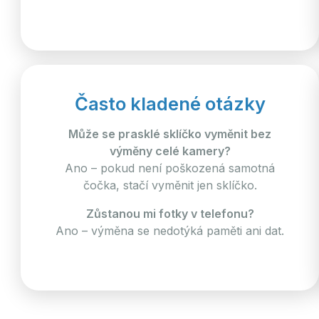
Často kladené otázky
Může se prasklé sklíčko vyměnit bez
výměny celé kamery?
Ano – pokud není poškozená samotná
čočka, stačí vyměnit jen sklíčko.
Zůstanou mi fotky v telefonu?
Ano – výměna se nedotýká paměti ani dat.