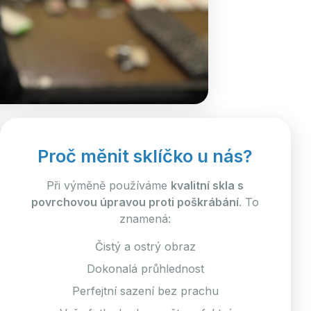
Proč měnit sklíčko u nás?
Při výměně používáme
kvalitní skla s
povrchovou úpravou proti poškrábání
. To
znamená:
Čistý a ostrý obraz
Dokonalá průhlednost
Perfejtní sazení bez prachu