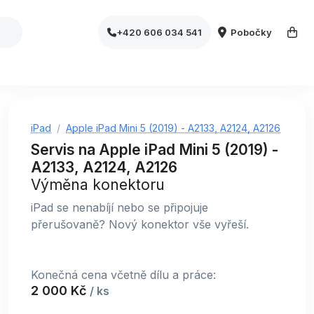
Pobočky
+420 606 034 541
iPad
Apple iPad Mini 5 (2019) - A2133, A2124, A2126
Servis na Apple iPad Mini 5 (2019) -
A2133, A2124, A2126
Výměna konektoru
iPad se nenabíjí nebo se připojuje
přerušovaně? Nový konektor vše vyřeší.
Konečná cena včetně dílu a práce:
2 000 Kč
/ ks