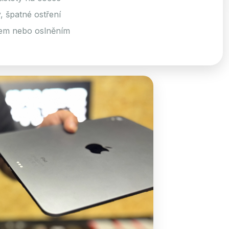
 špatné ostření
em nebo oslněním