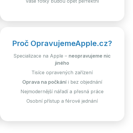
Vaše fotky budou opět perfektní
Proč OpravujemeApple.cz?
Specializace na Apple –
neopravujeme nic
jiného
Tisíce opravených zařízení
Oprava na počkání
i bez objednání
Nejmodernější nářadí a přesná práce
Osobní přístup a férové jednání