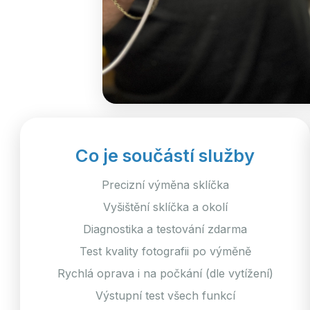
Co je součástí služby
Precizní výměna sklíčka
Vyšištění sklíčka a okolí
Diagnostika a testování zdarma
Test kvality fotografii po výměně
Rychlá oprava i na počkání (dle vytížení)
Výstupní test všech funkcí