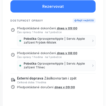
Rezervovat
DOSTUPNOST OPRAVY
Najít nejbližší
Předpokládané dokončení
dnes v 09:00
Čas opravy: 1 hodina
·
na 1 pobočce
Pobočka
OpravujemeApple | Servis Apple
zařízení Frýdek-Místek
Předpokládané dokončení
dnes v 08:00
Čas opravy: 1 hodina
·
na 1 pobočce
Pobočka
OpravujemeApple | Servis Apple
zařízení Třinec
Externí doprava
Zásilkovna tam i zpět
Celková doba: 1 hodina
Předpokládané doručení
dnes v 09:00