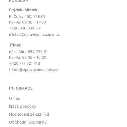
POBOČKY
Frýdek-Místek
F. Čejky 450, 738 01
Po–Pá: 09:00 – 17:00
+420 606 034 541
mistek@opravujemeapple.cz
Třinec
nám. Míru 551, 739 61
Po–Pá: 08:00 – 16:30
+420 777 721 418
trinec@opravujemeapple.cz
INFORMACE
O nás
Naše pobočky
Hodnocení zákazníků
Obchodní podmínky