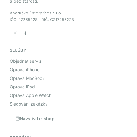
a bez starostí.
Andruško Enterprises s.r.o.
IČO: 17255228 · DIČ: CZ17255228
SLUŽBY
Objednat servis
Oprava iPhone
Oprava MacBook
Oprava iPad
Oprava Apple Watch
Sledování zakázky
Navštívit e-shop