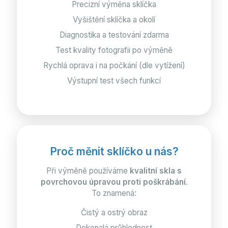
Precizní výměna sklíčka
Vyšištění sklíčka a okolí
Diagnostika a testování zdarma
Test kvality fotografii po výměně
Rychlá oprava i na počkání (dle vytížení)
Výstupní test všech funkcí
Proč měnit sklíčko u nás?
Při výměně používáme
kvalitní skla s
povrchovou úpravou proti poškrábání
.
To znamená:
Čistý a ostrý obraz
Dokonalá průhlednost