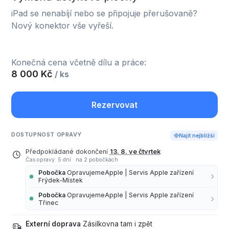
iPad se nenabíjí nebo se připojuje přerušovaně?
Nový konektor vše vyřeší.
Konečná cena včetně dílu a práce:
8 000 Kč
/ ks
Rezervovat
DOSTUPNOST OPRAVY
Najít nejbližší
Předpokládané dokončení
13. 8. ve čtvrtek
Čas opravy: 5 dní
·
na 2 pobočkách
Pobočka
OpravujemeApple | Servis Apple zařízení
Frýdek-Místek
Pobočka
OpravujemeApple | Servis Apple zařízení
Třinec
Externí doprava
Zásilkovna tam i zpět