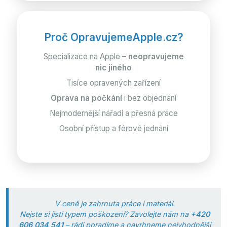
Proč OpravujemeApple.cz?
Specializace na Apple –
neopravujeme
nic jiného
Tisíce opravených zařízení
Oprava na počkání
i bez objednání
Nejmodernější nářadí a přesná práce
Osobní přístup a férové jednání
V ceně je zahrnuta práce i materiál.
Nejste si jisti typem poškození? Zavolejte nám na
+420
606 034 541
– rádi poradíme a navrhneme nejvhodnější