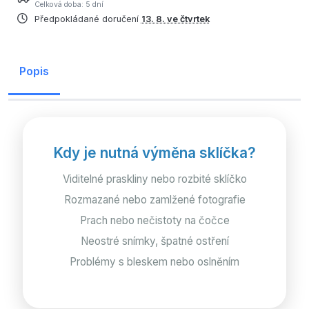
Celková doba: 5 dní
Předpokládané doručení
13. 8. ve čtvrtek
Popis
Kdy je nutná výměna sklíčka?
Viditelné praskliny nebo rozbité sklíčko
Rozmazané nebo zamlžené fotografie
Prach nebo nečistoty na čočce
Neostré snímky, špatné ostření
Problémy s bleskem nebo oslněním