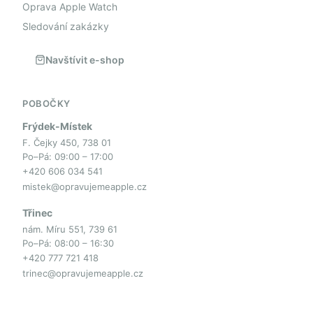
Oprava Apple Watch
Sledování zakázky
Navštívit e-shop
POBOČKY
Frýdek-Místek
F. Čejky 450, 738 01
Po–Pá: 09:00 – 17:00
+420 606 034 541
mistek@opravujemeapple.cz
Třinec
nám. Míru 551, 739 61
Po–Pá: 08:00 – 16:30
+420 777 721 418
trinec@opravujemeapple.cz