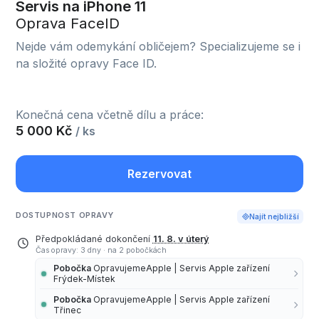
Servis na iPhone 11
Oprava FaceID
Nejde vám odemykání obličejem? Specializujeme se i
na složité opravy Face ID.
Konečná cena včetně dílu a práce:
5 000 Kč
/ ks
Rezervovat
DOSTUPNOST OPRAVY
Najít nejbližší
Předpokládané dokončení
11. 8. v úterý
Čas opravy: 3 dny
·
na 2 pobočkách
Pobočka
OpravujemeApple | Servis Apple zařízení
Frýdek-Místek
Pobočka
OpravujemeApple | Servis Apple zařízení
Třinec