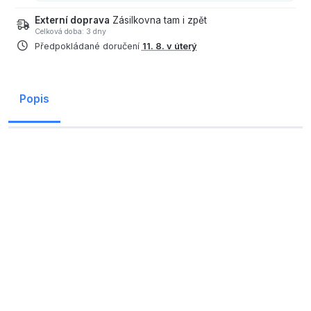
Externí doprava
Zásilkovna tam i zpět
Celková doba: 3 dny
Předpokládané doručení
11. 8. v úterý
Popis