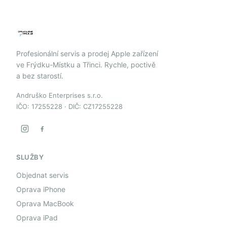
Profesionální servis a prodej Apple zařízení
ve Frýdku-Místku a Třinci. Rychle, poctivě
a bez starostí.
Andruško Enterprises s.r.o.
IČO: 17255228 · DIČ: CZ17255228
SLUŽBY
Objednat servis
Oprava iPhone
Oprava MacBook
Oprava iPad