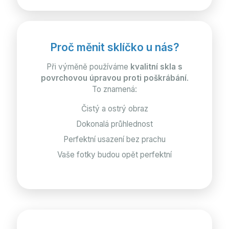
Proč měnit sklíčko u nás?
Při výměně používáme
kvalitní skla s
povrchovou úpravou proti poškrábání
.
To znamená:
Čistý a ostrý obraz
Dokonalá průhlednost
Perfektní usazení bez prachu
Vaše fotky budou opět perfektní