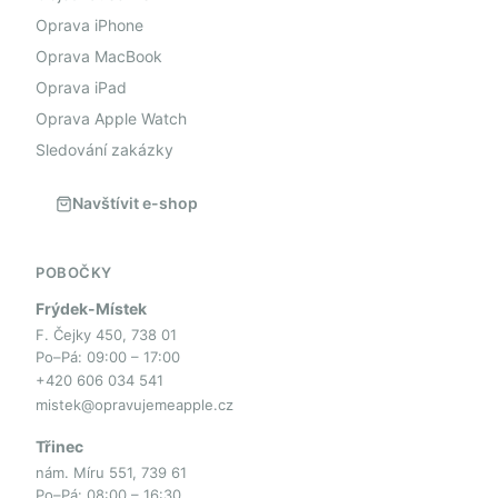
Oprava iPhone
Oprava MacBook
Oprava iPad
Oprava Apple Watch
Sledování zakázky
Navštívit e-shop
POBOČKY
Frýdek-Místek
F. Čejky 450, 738 01
Po–Pá: 09:00 – 17:00
+420 606 034 541
mistek@opravujemeapple.cz
Třinec
nám. Míru 551, 739 61
Po–Pá: 08:00 – 16:30