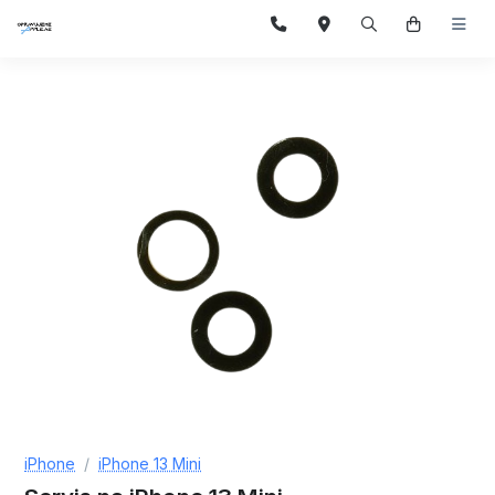
iPhone
iPhone 13 Mini