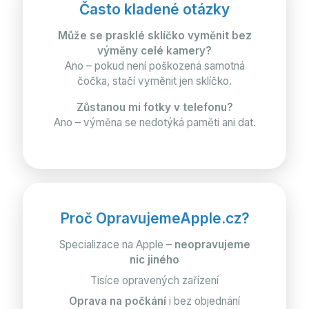
Často kladené otázky
Může se prasklé sklíčko vyměnit bez
výměny celé kamery?
Ano – pokud není poškozená samotná
čočka, stačí vyměnit jen sklíčko.
Zůstanou mi fotky v telefonu?
Ano – výměna se nedotýká paměti ani dat.
Proč OpravujemeApple.cz?
Specializace na Apple –
neopravujeme
nic jiného
Tisíce opravených zařízení
Oprava na počkání
i bez objednání