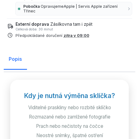
Pobočka
OpravujemeApple | Servis Apple zařízení
Třinec
Externí doprava
Zásilkovna tam i zpět
Celková doba: 30 minut
Předpokládané doručení
zítra v 09:00
Popis
Kdy je nutná výměna sklíčka?
Viditelné praskliny nebo rozbité sklíčko
Rozmazané nebo zamlžené fotografie
Prach nebo nečistoty na čočce
Neostré snímky, špatné ostření