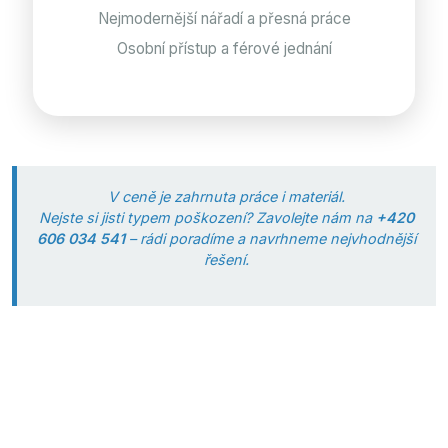
Nejmodernější nářadí a přesná práce
Osobní přístup a férové jednání
V ceně je zahrnuta práce i materiál.
Nejste si jisti typem poškození? Zavolejte nám na
+420
606 034 541
– rádi poradíme a navrhneme nejvhodnější
řešení.