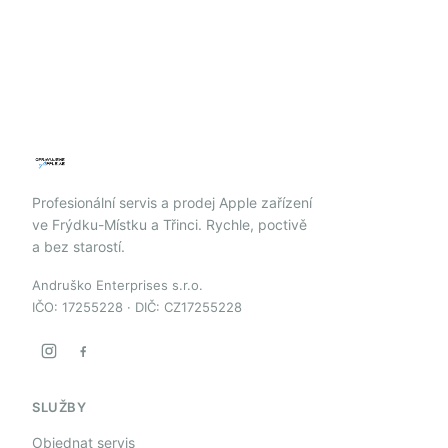
Profesionální servis a prodej Apple zařízení
ve Frýdku-Místku a Třinci. Rychle, poctivě
a bez starostí.
Andruško Enterprises s.r.o.
IČO: 17255228 · DIČ: CZ17255228
SLUŽBY
Objednat servis