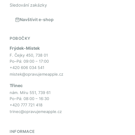
Sledování zakázky
Navštívit e-shop
POBOČKY
Frýdek-Místek
F. Čejky 450, 738 01
Po–Pá: 09:00 – 17:00
+420 606 034 541
mistek@opravujemeapple.cz
Třinec
nám. Míru 551, 739 61
Po–Pá: 08:00 – 16:30
+420 777 721 418
trinec@opravujemeapple.cz
INFORMACE