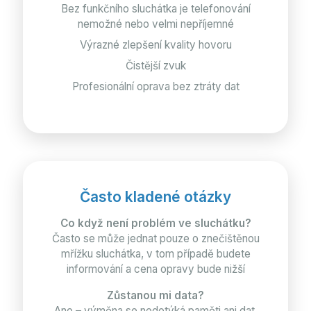
Bez funkčního sluchátka je telefonování
nemožné nebo velmi nepříjemné
Výrazné zlepšení kvality hovoru
Čistější zvuk
Profesionální oprava bez ztráty dat
Často kladené otázky
Co když není problém ve sluchátku?
Často se může jednat pouze o znečištěnou
mřížku sluchátka, v tom případě budete
informování a cena opravy bude nižší
Zůstanou mi data?
Ano – výměna se nedotýká paměti ani dat.