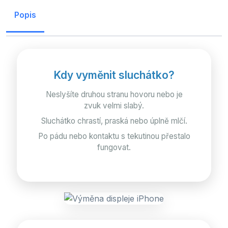
Popis
Kdy vyměnit sluchátko?
Neslyšíte druhou stranu hovoru nebo je
zvuk velmi slabý.
Sluchátko chrastí, praská nebo úplně mlčí.
Po pádu nebo kontaktu s tekutinou přestalo
fungovat.