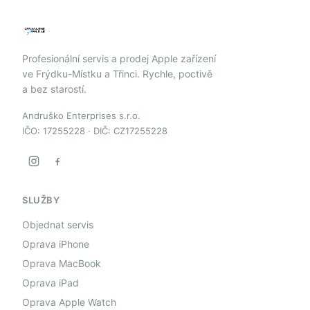
Profesionální servis a prodej Apple zařízení
ve Frýdku-Místku a Třinci. Rychle, poctivě
a bez starostí.
Andruško Enterprises s.r.o.
IČO: 17255228 · DIČ: CZ17255228
SLUŽBY
Objednat servis
Oprava iPhone
Oprava MacBook
Oprava iPad
Oprava Apple Watch