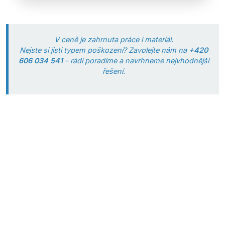
V ceně je zahrnuta práce i materiál.
Nejste si jisti typem poškození? Zavolejte nám na
+420
606 034 541
– rádi poradíme a navrhneme nejvhodnější
řešení.