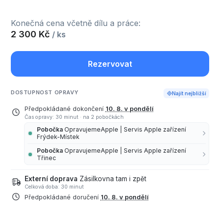
Konečná cena včetně dílu a práce:
2 300 Kč
/ ks
Rezervovat
DOSTUPNOST OPRAVY
Najít nejbližší
Předpokládané dokončení
10. 8. v pondělí
Čas opravy: 30 minut
·
na 2 pobočkách
Pobočka
OpravujemeApple | Servis Apple zařízení
Frýdek-Místek
Pobočka
OpravujemeApple | Servis Apple zařízení
Třinec
Externí doprava
Zásilkovna tam i zpět
Celková doba: 30 minut
Předpokládané doručení
10. 8. v pondělí