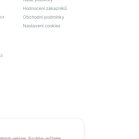
Hodnocení zákazníků
cz
Obchodní podmínky
Nastavení cookies
cz
ntních reklam. Souhlas můžete