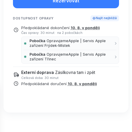
Rezervovat
DOSTUPNOST OPRAVY
Najít nejbližší
Předpokládané dokončení
10. 8. v pondělí
Čas opravy: 30 minut
·
na 2 pobočkách
Pobočka
OpravujemeApple | Servis Apple
zařízení Frýdek-Místek
Pobočka
OpravujemeApple | Servis Apple
zařízení Třinec
Externí doprava
Zásilkovna tam i zpět
Celková doba: 30 minut
Předpokládané doručení
10. 8. v pondělí