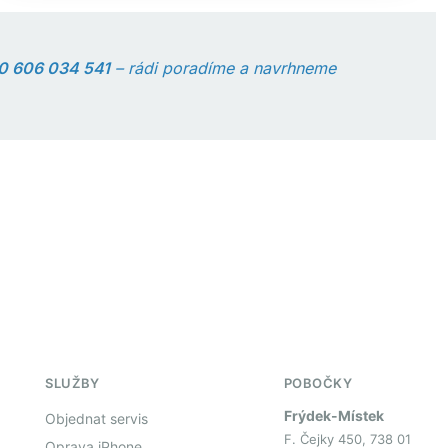
0 606 034 541
– rádi poradíme a navrhneme
SLUŽBY
POBOČKY
Frýdek-Místek
Objednat servis
F. Čejky 450, 738 01
Oprava iPhone