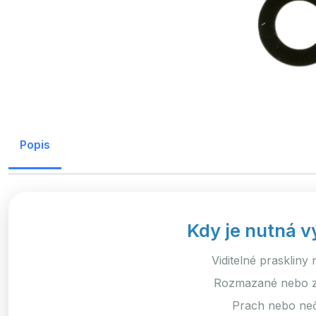
Popis
Kdy je nutná v
Viditelné praskliny 
Rozmazané nebo za
Prach nebo neč