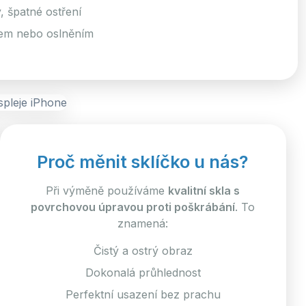
 špatné ostření
em nebo oslněním
Proč měnit sklíčko u nás?
Při výměně používáme
kvalitní skla s
povrchovou úpravou proti poškrábání
. To
znamená:
Čistý a ostrý obraz
Dokonalá průhlednost
Perfektní usazení bez prachu