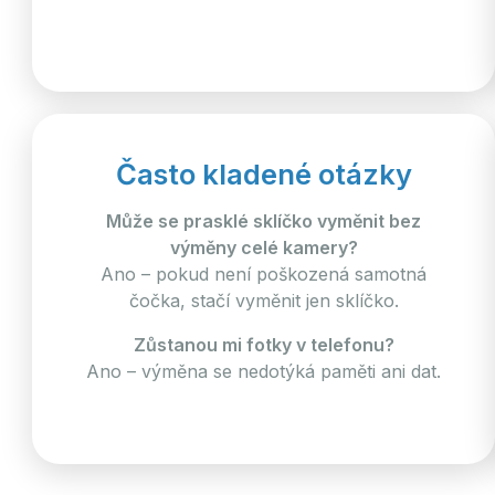
Často kladené otázky
Může se prasklé sklíčko vyměnit bez
výměny celé kamery?
Ano – pokud není poškozená samotná
čočka, stačí vyměnit jen sklíčko.
Zůstanou mi fotky v telefonu?
Ano – výměna se nedotýká paměti ani dat.