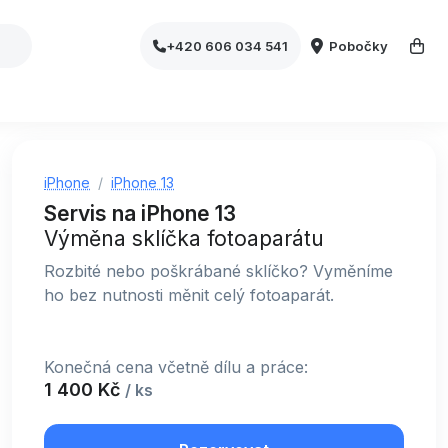
Pobočky
+420 606 034 541
iPhone
iPhone 13
Servis na iPhone 13
Výměna sklíčka fotoaparátu
Rozbité nebo poškrábané sklíčko? Vyměníme
ho bez nutnosti měnit celý fotoaparát.
Konečná cena včetně dílu a práce:
1 400 Kč
/ ks