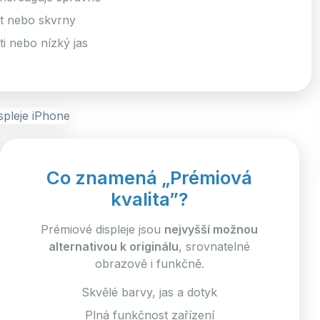
st nebo skvrny
i nebo nízký jas
Co znamená „Prémiová
kvalita”?
Prémiové displeje jsou
nejvyšší možnou
alternativou k originálu
, srovnatelné
obrazově i funkčně.
Skvělé barvy, jas a dotyk
Plná funkčnost zařízení