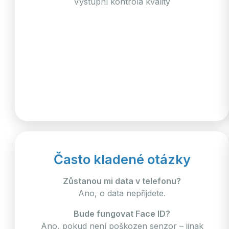
Výstupní kontrola kvality
Často kladené otázky
Zůstanou mi data v telefonu?
Ano, o data nepřijdete.
Bude fungovat Face ID?
Ano, pokud není poškozen senzor – jinak