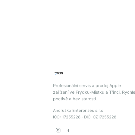
Profesionální servis a prodej Apple
zařízení ve Frýdku-Místku a Třinci. Rychle
poctivě a bez starostí.
Andruško Enterprises s.r.o.
IČO: 17255228 · DIČ: CZ17255228