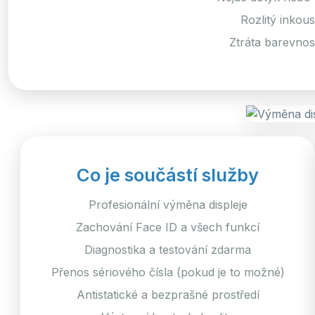
Rozlitý inkou
Ztráta barevnost
Co je součástí služby
Profesionální výměna displeje
Zachování Face ID a všech funkcí
Diagnostika a testování zdarma
Přenos sériového čísla (pokud je to možné)
Antistatické a bezprašné prostředí