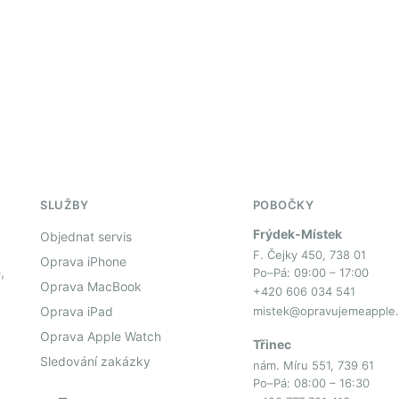
SLUŽBY
POBOČKY
Frýdek-Místek
Objednat servis
F. Čejky 450, 738 01
Oprava iPhone
,
Po–Pá: 09:00 – 17:00
Oprava MacBook
+420 606 034 541
Oprava iPad
mistek@opravujemeapple.
Oprava Apple Watch
Třinec
Sledování zakázky
nám. Míru 551, 739 61
Po–Pá: 08:00 – 16:30