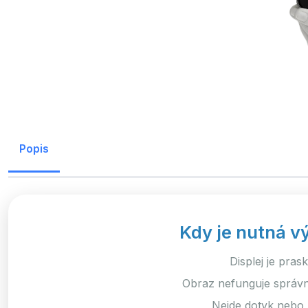
Popis
Kdy je nutná v
Displej je pras
Obraz nefunguje správně
Nejde dotyk nebo 