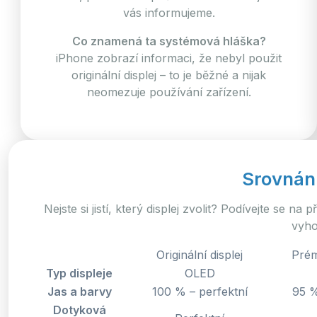
vás informujeme.
Co znamená ta systémová hláška?
iPhone zobrazí informaci, že nebyl použit
originální displej – to je běžné a nijak
neomezuje používání zařízení.
Srovnání
Nejste si jistí, který displej zvolit? Podívejte se na
vyho
Originální displej
Prém
Typ displeje
OLED
Jas a barvy
100 % – perfektní
95 %
Dotyková