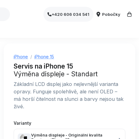
Pobočky
+420 606 034 541
iPhone
iPhone 15
Servis na iPhone 15
Výměna displeje - Standart
Základní LCD displej jako nejlevnější varianta
opravy. Funguje spolehlivě, ale není OLED –
má horší čitelnost na slunci a barvy nejsou tak
živé.
Varianty
Výměna displeje - Originální kvalita