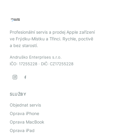
Profesionální servis a prodej Apple zařízení
ve Frýdku-Místku a Třinci. Rychle, poctivě
a bez starostí.
Andruško Enterprises s.r.o.
IČO: 17255228 · DIČ: CZ17255228
SLUŽBY
Objednat servis
Oprava iPhone
Oprava MacBook
Oprava iPad