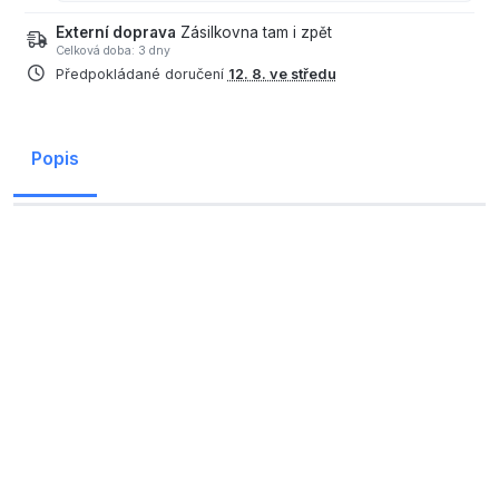
Externí doprava
Zásilkovna tam i zpět
Celková doba: 3 dny
Předpokládané doručení
12. 8. ve středu
Popis