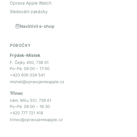
Oprava Apple Watch
Sledování zakázky
Navštívit e-shop
POBOČKY
Frýdek-Místek
F. Čejky 450, 738 01
Po–Pá: 09:00 – 17:00
+420 606 034 541
mistek@opravujemeapple.cz
Třinec
nám. Míru 551, 739 61
Po–Pá: 08:00 – 16:30
+420 777 721 418
trinec@opravujemeapple.cz