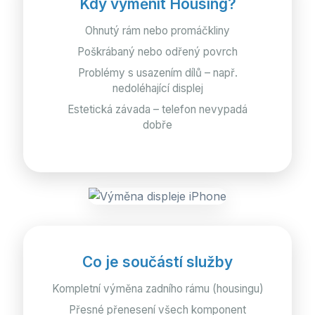
Kdy vyměnit Housing?
Ohnutý rám nebo promáčkliny
Poškrábaný nebo odřený povrch
Problémy s usazením dílů – např.
nedoléhající displej
Estetická závada – telefon nevypadá
dobře
Co je součástí služby
Kompletní výměna zadního rámu (housingu)
Přesné přenesení všech komponent