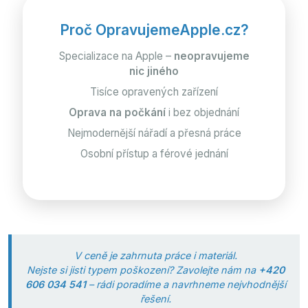
Proč OpravujemeApple.cz?
Specializace na Apple –
neopravujeme
nic jiného
Tisíce opravených zařízení
Oprava na počkání
i bez objednání
Nejmodernější nářadí a přesná práce
Osobní přístup a férové jednání
V ceně je zahrnuta práce i materiál.
Nejste si jisti typem poškození? Zavolejte nám na
+420
606 034 541
– rádi poradíme a navrhneme nejvhodnější
řešení.