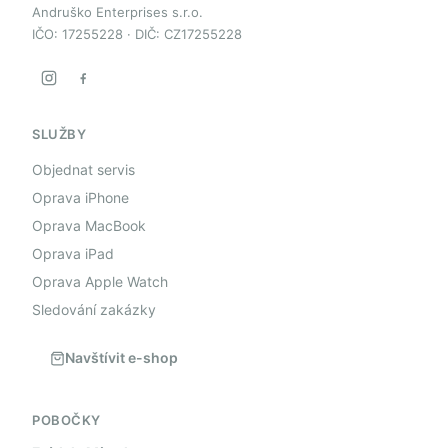
Andruško Enterprises s.r.o.
IČO: 17255228 · DIČ: CZ17255228
SLUŽBY
Objednat servis
Oprava iPhone
Oprava MacBook
Oprava iPad
Oprava Apple Watch
Sledování zakázky
Navštívit e-shop
POBOČKY