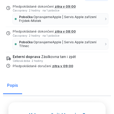
Předpokládané dokončení
zítra v 09:00
Čas opravy: 2 hodiny
·
na 1 pobočce
Pobočka
OpravujemeApple | Servis Apple zařízení
Frýdek-Místek
Předpokládané dokončení
zítra v 08:00
Čas opravy: 2 hodiny
·
na 1 pobočce
Pobočka
OpravujemeApple | Servis Apple zařízení
Třinec
Externí doprava
Zásilkovna tam i zpět
Celková doba: 2 hodiny
Předpokládané doručení
zítra v 09:00
Popis