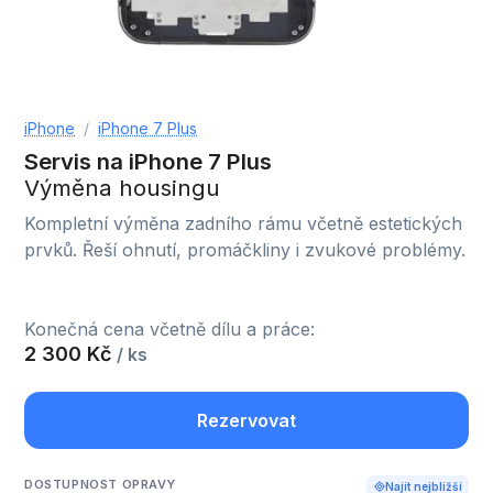
iPhone
iPhone 7 Plus
Servis na iPhone 7 Plus
Výměna housingu
Kompletní výměna zadního rámu včetně estetických
prvků. Řeší ohnutí, promáčkliny i zvukové problémy.
Konečná cena včetně dílu a práce:
2 300 Kč
/ ks
Rezervovat
DOSTUPNOST OPRAVY
Najít nejbližší