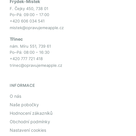
Frýdek-Místek
F. Čejky 450, 738 01
Po–Pá: 09:00 – 17:00
+420 606 034 541
mistek@opravujemeapple.cz
Třinec
nám. Míru 551, 739 61
Po–Pá: 08:00 – 16:30
+420 777 721 418
trinec@opravujemeapple.cz
INFORMACE
O nás
Naše pobočky
Hodnocení zákazníků
Obchodní podmínky
Nastavení cookies