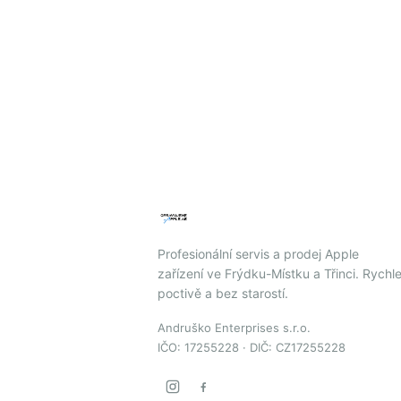
Profesionální servis a prodej Apple
zařízení ve Frýdku-Místku a Třinci. Rychle
poctivě a bez starostí.
Andruško Enterprises s.r.o.
IČO: 17255228 · DIČ: CZ17255228