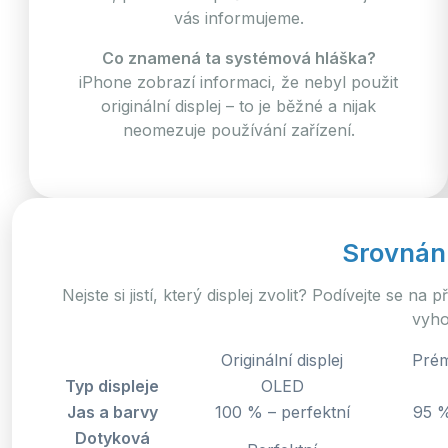
vás informujeme.
Co znamená ta systémová hláška?
iPhone zobrazí informaci, že nebyl použit
originální displej – to je běžné a nijak
neomezuje používání zařízení.
Srovnání
Nejste si jistí, který displej zvolit? Podívejte se na
vyho
Originální displej
Prém
Typ displeje
OLED
Jas a barvy
100 % – perfektní
95 %
Dotyková