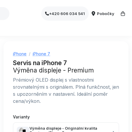
Pobočky
+420 606 034 541
iPhone
iPhone 7
Servis na iPhone 7
Výměna displeje - Premium
Prémiový OLED displej s vlastnostmi
srovnatelnými s originálem. Plná funkčnost, jen
s upozorněním v nastavení. Ideální poměr
cena/výkon.
Varianty
Výměna displeje - Originální kvalita