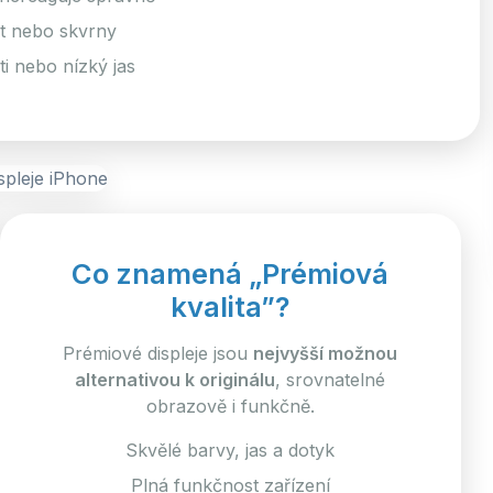
st nebo skvrny
i nebo nízký jas
Co znamená „Prémiová
kvalita”?
Prémiové displeje jsou
nejvyšší možnou
alternativou k originálu
, srovnatelné
obrazově i funkčně.
Skvělé barvy, jas a dotyk
Plná funkčnost zařízení