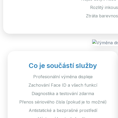
Rozlitý inkou
Ztráta barevnost
Co je součástí služby
Profesionální výměna displeje
Zachování Face ID a všech funkcí
Diagnostika a testování zdarma
Přenos sériového čísla (pokud je to možné)
Antistatické a bezprašné prostředí