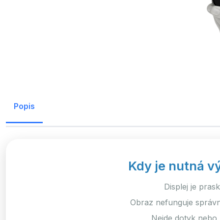
Popis
Kdy je nutná v
Displej je pras
Obraz nefunguje správně
Nejde dotyk nebo 