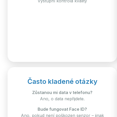
Výstupní kontrola kvality
Často kladené otázky
Zůstanou mi data v telefonu?
Ano, o data nepřijdete.
Bude fungovat Face ID?
Ano, pokud není poškozen senzor – jinak