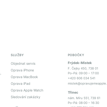
SLUŽBY
POBOČKY
Frýdek-Místek
Objednat servis
F. Čejky 450, 738 01
Oprava iPhone
,
Po–Pá: 09:00 – 17:00
Oprava MacBook
+420 606 034 541
Oprava iPad
mistek@opravujemeapple.
Oprava Apple Watch
Třinec
Sledování zakázky
nám. Míru 551, 739 61
Po–Pá: 08:00 – 16:30