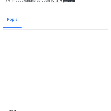
Předpokládané doručení
10. 8. v pondělí
Popis