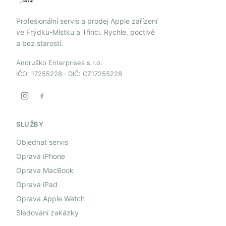
Profesionální servis a prodej Apple zařízení
ve Frýdku-Místku a Třinci. Rychle, poctivě
a bez starostí.
Andruško Enterprises s.r.o.
IČO: 17255228 · DIČ: CZ17255228
SLUŽBY
Objednat servis
Oprava iPhone
Oprava MacBook
Oprava iPad
Oprava Apple Watch
Sledování zakázky