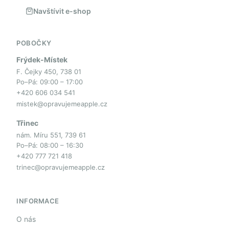
Navštívit e-shop
POBOČKY
Frýdek-Místek
F. Čejky 450, 738 01
Po–Pá: 09:00 – 17:00
+420 606 034 541
mistek@opravujemeapple.cz
Třinec
nám. Míru 551, 739 61
Po–Pá: 08:00 – 16:30
+420 777 721 418
trinec@opravujemeapple.cz
INFORMACE
O nás