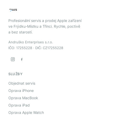
Profesionální servis a prodej Apple zařízení
ve Frýdku-Místku a Třinci. Rychle, poctivě
a bez starostí.
Andruško Enterprises s.r.o.
IČO: 17255228 · DIČ: CZ17255228
SLUŽBY
Objednat servis
Oprava iPhone
Oprava MacBook
Oprava iPad
Oprava Apple Watch