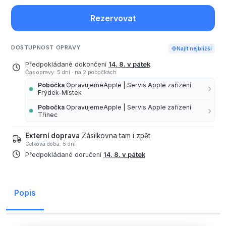
Rezervovat
DOSTUPNOST OPRAVY
Najít nejbližší
Předpokládané dokončení
14. 8. v pátek
Čas opravy: 5 dní
·
na 2 pobočkách
Pobočka
OpravujemeApple | Servis Apple zařízení
Frýdek-Místek
Pobočka
OpravujemeApple | Servis Apple zařízení
Třinec
Externí doprava
Zásilkovna tam i zpět
Celková doba: 5 dní
Předpokládané doručení
14. 8. v pátek
Popis