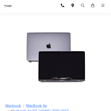
Macbook
MacBook Air
Macbook Air 13" (a1466) 2010-2017