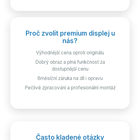
Proč zvolit premium displej u
nás?
Výhodnější cena oproti originálu
Dobrý obraz a plná funkčnost za
dostupnější cenu
6měsíční záruka na díl i opravu
Pečlivé zpracování a profesionální montáž
Často kladené otázky