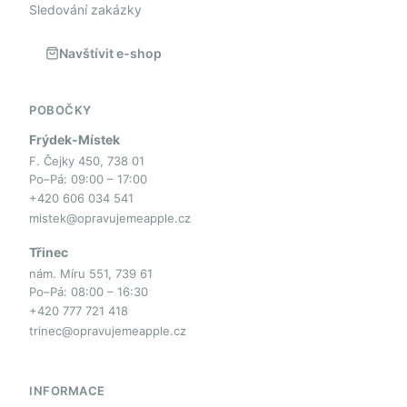
Sledování zakázky
Navštívit e-shop
POBOČKY
Frýdek-Místek
F. Čejky 450, 738 01
Po–Pá: 09:00 – 17:00
+420 606 034 541
mistek@opravujemeapple.cz
Třinec
nám. Míru 551, 739 61
Po–Pá: 08:00 – 16:30
+420 777 721 418
trinec@opravujemeapple.cz
INFORMACE