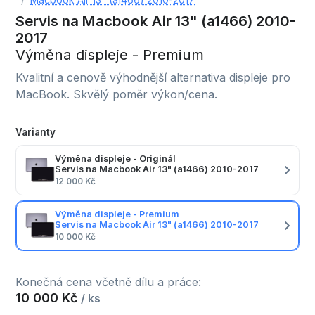
Servis na Macbook Air 13" (a1466) 2010-
2017
Výměna displeje - Premium
Kvalitní a cenově výhodnější alternativa displeje pro
MacBook. Skvělý poměr výkon/cena.
Varianty
Výměna displeje - Originál
Servis na Macbook Air 13" (a1466) 2010-2017
12 000 Kč
Výměna displeje - Premium
Servis na Macbook Air 13" (a1466) 2010-2017
10 000 Kč
Konečná cena včetně dílu a práce:
10 000 Kč
/ ks