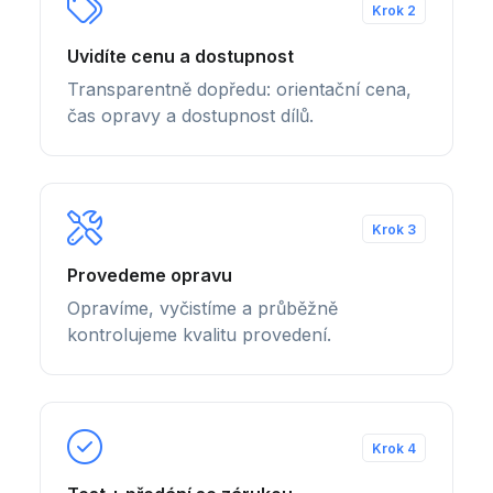
Krok 2
Uvidíte cenu a dostupnost
Transparentně dopředu: orientační cena,
čas opravy a dostupnost dílů.
Krok 3
Provedeme opravu
Opravíme, vyčistíme a průběžně
kontrolujeme kvalitu provedení.
Krok 4