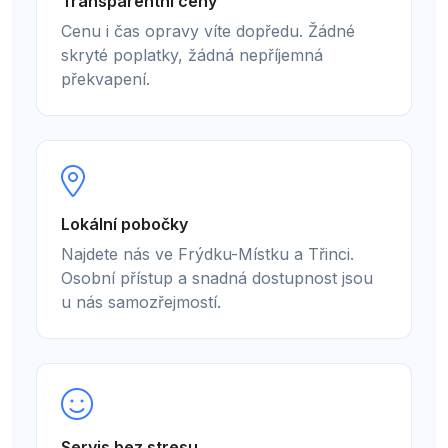
Transparentní ceny
Cenu i čas opravy víte dopředu. Žádné
skryté poplatky, žádná nepříjemná
překvapení.
Lokální pobočky
Najdete nás ve Frýdku-Místku a Třinci.
Osobní přístup a snadná dostupnost jsou
u nás samozřejmostí.
Servis bez stresu