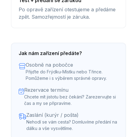
Test + předání se zárukou
Po opravě zařízení otestujeme a předáme
zpět. Samozřejmostí je záruka.
Jak nám zařízení předáte?
Osobně na pobočce
Přijďte do Frýdku-Místku nebo Třince.
Pomůžeme i s výběrem správné opravy.
Rezervace termínu
Chcete mít jistotu bez čekání? Zarezervujte si
čas a my se připravíme.
Zaslání (kurýr / pošta)
Nehodí se vám cesta? Domluvíme předání na
dálku a vše vysvětlíme.