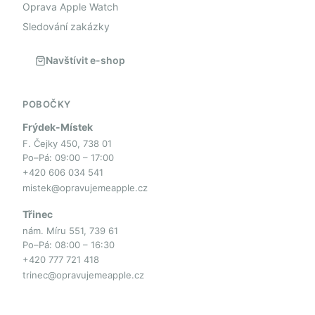
Oprava Apple Watch
Sledování zakázky
Navštívit e-shop
POBOČKY
Frýdek-Místek
F. Čejky 450, 738 01
Po–Pá: 09:00 – 17:00
+420 606 034 541
mistek@opravujemeapple.cz
Třinec
nám. Míru 551, 739 61
Po–Pá: 08:00 – 16:30
+420 777 721 418
trinec@opravujemeapple.cz