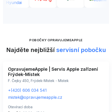
POBOČKY OPRAVUJEMEAPPLE
Najděte nejbližší
servisní pobočku
OpravujemeApple | Servis Apple zařízení
Frýdek-Místek
F. Čejky 450, Frýdek-Místek - Místek
+(420) 606 034 541
mistek@opravujemeapple.cz
Otevírací doba