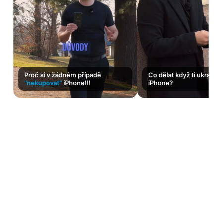
Proč si v žádném případě
Co dělat když ti ukradn
"nekupovat"
iPhone!!!
iPhone?