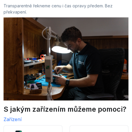
Transparentně řekneme cenu i čas opravy předem. Bez
překvapení.
S jakým zařízením můžeme pomoci?
Zařízení