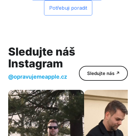
Potřebuji poradit
Sledujte náš
Instagram
Sledujte nás ↗
@opravujemeapple.cz