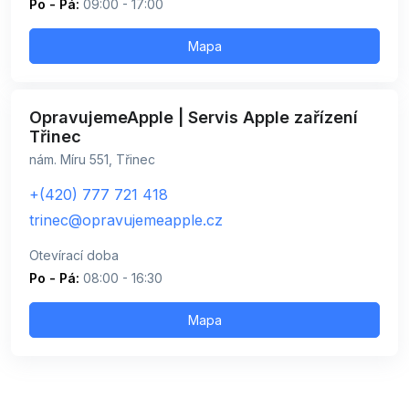
Po - Pá:
09:00 - 17:00
Mapa
OpravujemeApple | Servis Apple zařízení
Třinec
nám. Míru 551, Třinec
+(420) 777 721 418
trinec@opravujemeapple.cz
Otevírací doba
Po - Pá:
08:00 - 16:30
Mapa