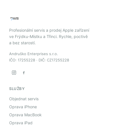
Profesionální servis a prodej Apple zařízení
ve Frýdku-Místku a Třinci. Rychle, poctivě
a bez starostí.
Andruško Enterprises s.r.o.
IČO: 17255228 · DIČ: CZ17255228
SLUŽBY
Objednat servis
Oprava iPhone
Oprava MacBook
Oprava iPad