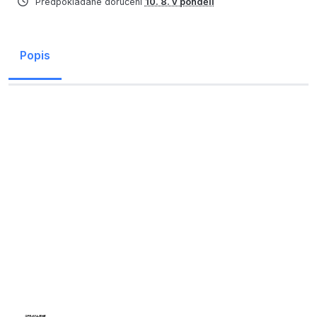
Předpokládané doručení
10. 8. v pondělí
Popis