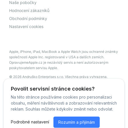
Naše pobočky
Hodnocení zákazníků
Obchodní podmínky
Nastavení cookies
Apple, iPhone, iPad, MacBook a Apple Watch jsou ochranné známky
společnosti Apple Inc. registrované v USA a dalších zemích.
OpravujemeApple.cz je nezávislý servis a není autorizovaným
poskytovatelem servisu Apple.
© 2026 Andruško Enterprises s.r.o. Všechna práva vyhrazena.
servis@opravujemeapple.cz
+420 606 034 541
Povolit servisní stránce cookies?
Na této stránce používáme cookies pro personalizaci
obsahu, měření návštěvnosti a zobrazování relevantních
© OpravujemeApple - 2026 -
Všechna práva vyhrazena.
reklam. Souhlas můžete kdykoliv změnit nebo odvolat.
Běžíme na
MyRepair.app
Podrobné nastavení
Rozumím a přijímám