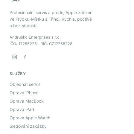
Profesionální servis a prodej Apple zařízení
ve Frýdku-Místku a Třinci. Rychle, poctivě
a bez starostí.
Andruško Enterprises s.r.o.
IČO: 17255228 · DIČ: CZ17255228
SLUŽBY
Objednat servis
Oprava iPhone
Oprava MacBook
Oprava iPad
Oprava Apple Watch
Sledování zakázky