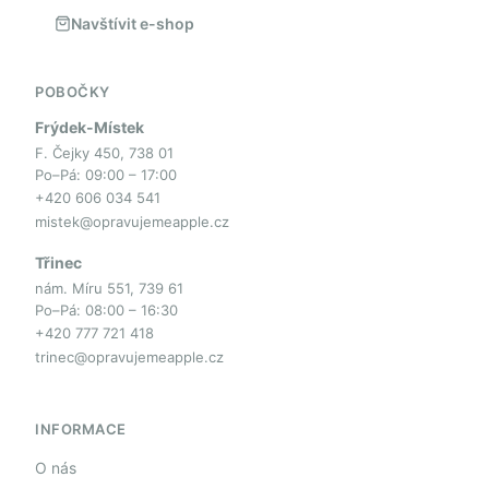
Navštívit e-shop
POBOČKY
Frýdek-Místek
F. Čejky 450, 738 01
Po–Pá: 09:00 – 17:00
+420 606 034 541
mistek@opravujemeapple.cz
Třinec
nám. Míru 551, 739 61
Po–Pá: 08:00 – 16:30
+420 777 721 418
trinec@opravujemeapple.cz
INFORMACE
O nás