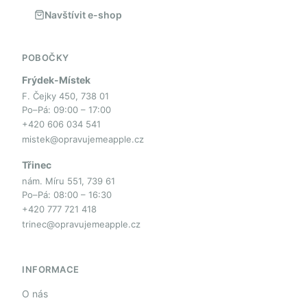
Navštívit e-shop
POBOČKY
Frýdek-Místek
F. Čejky 450, 738 01
Po–Pá: 09:00 – 17:00
+420 606 034 541
mistek@opravujemeapple.cz
Třinec
nám. Míru 551, 739 61
Po–Pá: 08:00 – 16:30
+420 777 721 418
trinec@opravujemeapple.cz
INFORMACE
O nás