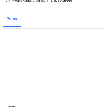
Předpokládané doručení
12. 8. ve středu
Popis