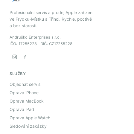
Profesionální servis a prodej Apple zařízení
ve Frýdku-Místku a Třinci. Rychle, poctivě
a bez starostí.
Andruško Enterprises s.r.o.
IČO: 17255228 · DIČ: CZ17255228
SLUŽBY
Objednat servis
Oprava iPhone
Oprava MacBook
Oprava iPad
Oprava Apple Watch
Sledování zakázky